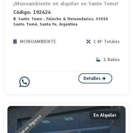
¡Monoambiente en alquiler en Santo Tome!
Código: 192424
Santo Tome , Falucho & Hernandarias, S3016
Santo Tomé, Santa Fe, Argentina
MONOAMBIENTE
1 M² Totales
1 Baños
Detalles
En Alquiler
Nuevo Ingreso