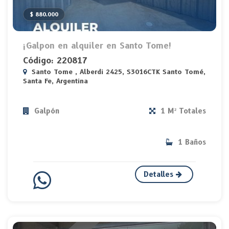
$ 880.000
¡Galpon en alquiler en Santo Tome!
Código: 220817
Santo Tome , Alberdi 2425, S3016CTK Santo Tomé,
Santa Fe, Argentina
Galpón
1 M² Totales
1 Baños
Detalles