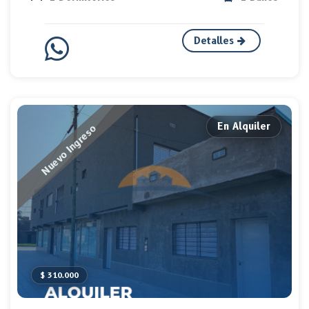
Detalles
En Alquiler
Nuevo Ingreso
$ 310.000