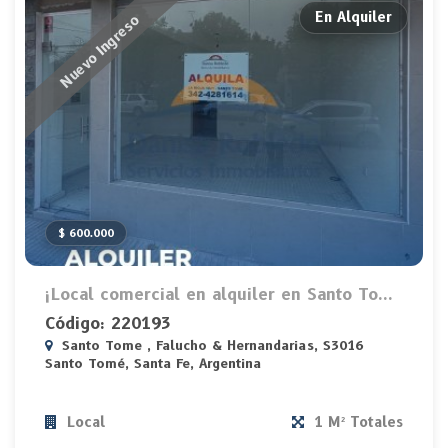
En Alquiler
Nuevo Ingreso
$ 600.000
¡Local comercial en alquiler en Santo To...
Código: 220193
Santo Tome , Falucho & Hernandarias, S3016
Santo Tomé, Santa Fe, Argentina
Local
1 M² Totales