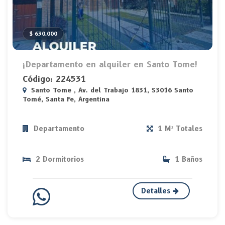
$ 630.000
¡Departamento en alquiler en Santo Tome!
Código: 224531
Santo Tome , Av. del Trabajo 1831, S3016 Santo
Tomé, Santa Fe, Argentina
Departamento
1 M² Totales
2 Dormitorios
1 Baños
Detalles