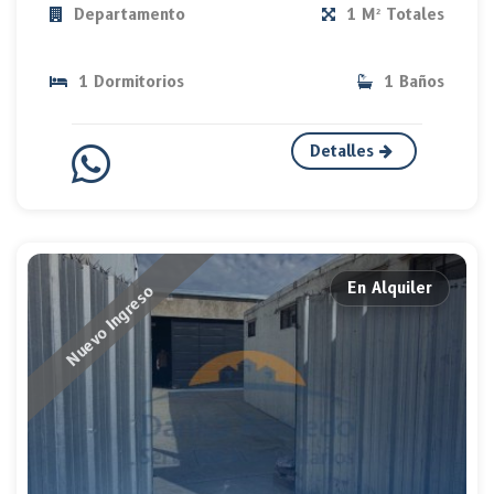
Departamento
1 M² Totales
1 Dormitorios
1 Baños
Detalles
En Alquiler
Nuevo Ingreso