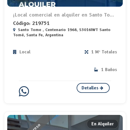
¡Local comercial en alquiler en Santo To...
Código: 219751
Santo Tome , Centenario 1968, S3016IWT Santo
Tomé, Santa Fe, Argentina
Local
1 M² Totales
1 Baños
Detalles
En Alquiler