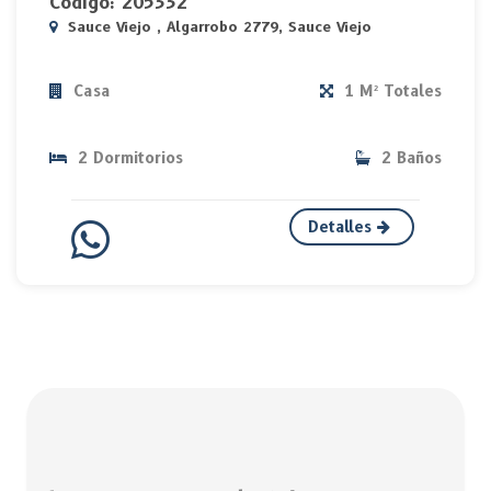
Código: 205332
Sauce Viejo , Algarrobo 2779, Sauce Viejo
Casa
1 M² Totales
2 Dormitorios
2 Baños
Detalles