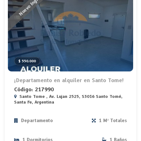
Nuevo Ingreso
$ 550.000
¡Departamento en alquiler en Santo Tome!
Código: 217990
Santo Tome , Av. Lujan 2525, S3016 Santo Tomé,
Santa Fe, Argentina
Departamento
1 M² Totales
1 Dormitorios
1 Baños