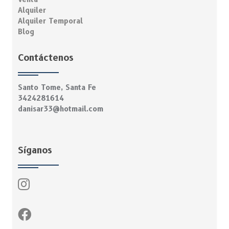
Alquiler
Alquiler Temporal
Blog
Contáctenos
Santo Tome, Santa Fe
3424281614
danisar33@hotmail.com
Síganos