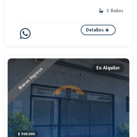
1 Baños
Detalles
En Alquiler
Nuevo Ingreso
$ 500.000