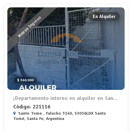
En Alquiler
Nuevo Ingreso
$ 360.000
¡Departamento interno en alquiler en San...
Código: 221116
Santo Tome , Falucho 3140, S3016LDX Santo
Tomé, Santa Fe, Argentina