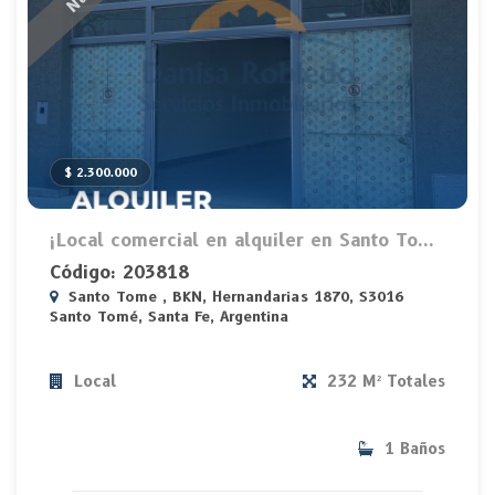
$ 2.300.000
¡Local comercial en alquiler en Santo To...
Código: 203818
Santo Tome , BKN, Hernandarias 1870, S3016
Santo Tomé, Santa Fe, Argentina
Local
232 M² Totales
1 Baños