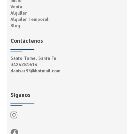
Inicio
Venta
Alquiler
Alquiler Temporal
Blog
Contáctenos
Santo Tome, Santa Fe
3424281614
danisar33@hotmail.com
Síganos